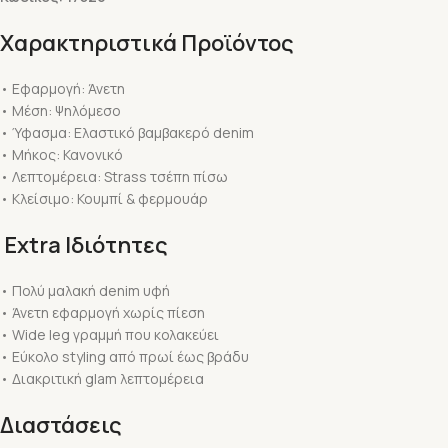
Χαρακτηριστικά Προϊόντος
• Εφαρμογή: Άνετη
• Μέση: Ψηλόμεσο
• Ύφασμα: Ελαστικό βαμβακερό denim
• Μήκος: Κανονικό
• Λεπτομέρεια: Strass τσέπη πίσω
• Κλείσιμο: Κουμπί & φερμουάρ
Extra Ιδιότητες
• Πολύ μαλακή denim υφή
• Άνετη εφαρμογή χωρίς πίεση
• Wide leg γραμμή που κολακεύει
• Εύκολο styling από πρωί έως βράδυ
• Διακριτική glam λεπτομέρεια
Διαστάσεις