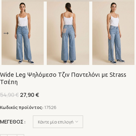
Wide Leg Ψηλόμεσο Τζιν Παντελόνι με Strass
Τσέπη
54,90
€
27,90
€
Κωδικός προϊόντος:
17526
Alternative:
ΜΕΓΕΘΟΣ