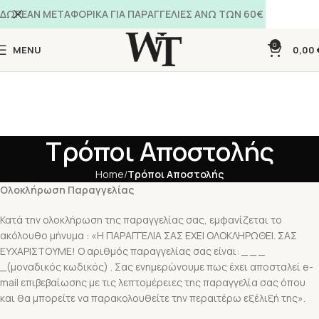
ΔΩΡΕΑΝ ΜΕΤΑΦΟΡΙΚΑ ΓΙΑ ΠΑΡΑΓΓΕΛΙΕΣ ΑΝΩ ΤΩΝ 60€
0
MENU
0,00
Τρόποι Αποστολής
Home
Τρόποι Αποστολής
Ολοκλήρωση Παραγγελίας
Κατά την ολοκλήρωση της παραγγελίας σας, εμφανίζεται το
ακόλουθο μήνυμα : «Η ΠΑΡΑΓΓΕΛΙΑ ΣΑΣ ΕΧΕΙ ΟΛΟΚΛΗΡΩΘΕΙ. ΣΑΣ
ΕΥΧΑΡΙΣΤΟΥΜΕ! O αριθμός παραγγελίας σας είναι: _ _ _
_(μοναδικός κωδικός) . Σας ενημερώνουμε πως έχει αποσταλεί e-
mail επιβεβαίωσης με τις λεπτομέρειες της παραγγελία σας όπου
και θα μπορείτε να παρακολουθείτε την περαιτέρω εξέλιξή της».