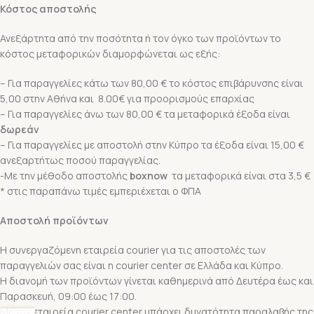
Κόστος αποστολής
Ανεξάρτητα από την ποσότητα ή τον όγκο των προϊόντων το
κόστος μεταφορικών διαμορφώνεται ως εξής:
– Για παραγγελίες κάτω των 80,00 € το κόστος επιβάρυνσης είναι
5,00 στην Αθήνα και 8.00€ για προορισμούς επαρχίας
– Για παραγγελίες άνω των 80,00 € τα μεταφορικά έξοδα είναι
δωρεάν
– Για παραγγελίες με αποστολή στην Κύπρο τα έξοδα είναι 15,00 €
ανεξαρτήτως ποσού παραγγελίας.
-Με την μέθοδο αποστολής
boxnow
τα μεταφορικά είναι στα 3,5 €
* στις παραπάνω τιμές εμπεριέχεται ο ΦΠΑ
Αποστολή προϊόντων
Η συνεργαζόμενη εταιρεία courier για τις αποστολές των
παραγγελιών σας είναι η courier center σε Ελλάδα και Κύπρο.
Η διανομή των προϊόντων γίνεται καθημερινά από Δευτέρα έως και
Παρασκευή, 09:00 έως 17:00.
Mε την εταιρεία courier center υπάρχει δυνατότητα παραλαβής της