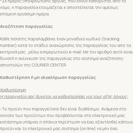
*Σε ημέρες υποχρεωτικής αργίας, που έχουν καθοριστεί από το
νόμο, η παραγγελία ετοιμάζεται κ αποστέλλεται την αμέσως
επόμενη εργάσιμη ημέρα.
Αναζήτηση παραγγελίας
Κάθε πελάτης παραλαμβάνει έναν μοναδικό κωδικό (tracking
number) κατά το στάδιο αναχώρησης της παραγγελίας του από τα
κεντρικά μας , μέσω ενημερωτικού e-mail. Με τον αριθμό αυτό είναι
δυνατή η ανίχνευση της παραγγελίας στο σύστημα αναζήτησης
αποστολών της COURIER CENTER
Καθυστέρηση ή μη ολοκλήρωση παραγγελίας
Καθυστέρηση
Η παραγγελία σας δύναται να καθυστερήσει για τους εξής λόγους:
-Το προϊόν που παραγγείλατε δεν είναι διαθέσιμο: Ανάμεσα στο
σύνολο των προϊόντων που προβάλλονται στο ηλεκτρονικό μας
κατάστημα υπάρχει η σπάνια περίπτωση να έχει εξαντληθεί κάποιο
προϊόν και το ηλεκτρονικό μας σύστημα (on line) να μην έχει