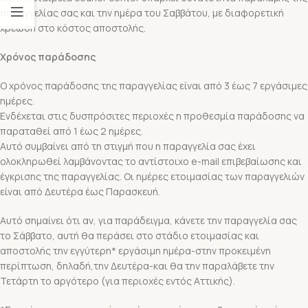
παραγγελίας σας και την ημέρα του Σαββάτου, με διαφορετική
χρέωση στο κόστος αποστολής.
Χρόνος παράδοσης
Ο χρόνος παράδοσης της παραγγελίας είναι από 3 έως 7 εργάσιμες
ημέρες.
Ενδέχεται στις δυσπρόσιτες περιοχές η προθεσμία παράδοσης να
παραταθεί από 1 έως 2 ημέρες.
Αυτό συμβαίνει από τη στιγμή που η παραγγελία σας έχει
ολοκληρωθεί λαμβάνοντας το αντίστοιχο e-mail επιβεβαίωσης και
έγκρισης της παραγγελίας. Οι ημέρες ετοιμασίας των παραγγελιών
είναι από Δευτέρα έως Παρασκευή.
Αυτό σημαίνει ότι αν, για παράδειγμα, κάνετε την παραγγελία σας
το Σάββατο, αυτή θα περάσει στο στάδιο ετοιμασίας και
αποστολής την εγγύτερη* εργάσιμη ημέρα-στην προκειμένη
περίπτωση, δηλαδή,την Δευτέρα-και θα την παραλάβετε την
Τετάρτη το αργότερο (για περιοχές εντός Αττικής).