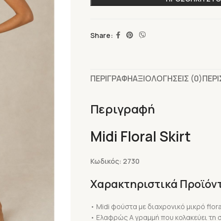
Share:
ΠΕΡΙΓΡΑΦΗ
ΑΞΙΟΛΟΓΗΣΕΙΣ (0)
ΠΕΡ
Περιγραφή
Midi Floral Skirt
Κωδικός: 2730
Χαρακτηριστικά Προϊόν
• Midi φούστα με διαχρονικό μικρό floral
• Ελαφρώς Α γραμμή που κολακεύει τη 