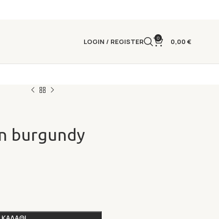
0
LOGIN / REGISTER
0,00
€
 in burgundy
 ΚΑΛΑΘΙ