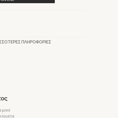
ΙΣΣΟΤΕΡΕΣ ΠΛΗΡΟΦΟΡΙΕΣ
τος
 print
σιλουέτα