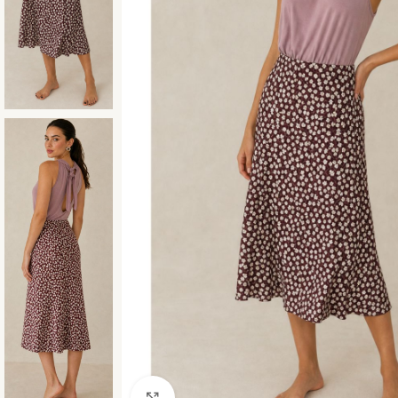
Click to enlarge