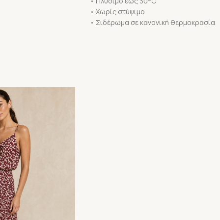
• Πλύσιμο έως 30°C
• Χωρίς στύψιμο
• Σιδέρωμα σε κανονική θερμοκρασία