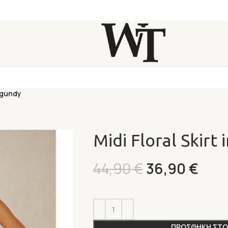
urgundy
Midi Floral Skirt
44,90
€
36,90
€
Alternative:
ΠΡΟΣΘΗΚΗ ΣΤΟ