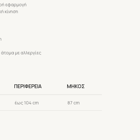
ερή εφαρμογή
ή κίνηση
η
 άτομα με αλλεργίες
ΠΕΡΙΦΕΡΕΙΑ
ΜΗΚΟΣ
έως 104 cm
87 cm