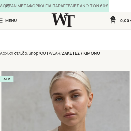
ΔΩΡΕΑΝ ΜΕΤΑΦΟΡΙΚΑ ΓΙΑ ΠΑΡΑΓΓΕΛΙΕΣ ΑΝΩ ΤΩΝ 60€
0
MENU
0,00
Αρχική σελίδα
Shop
OUTWEAR
ΖΑΚΕΤΕΣ / ΚΙΜΟΝΟ
-54%