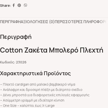
Share:
ΠΕΡΙΓΡΑΦΗ
ΑΞΙΟΛΟΓΗΣΕΙΣ (0)
ΠΕΡΙΣΣΟΤΕΡΕΣ ΠΛΗΡΟΦΟΡΙ
Περιγραφή
Cotton Ζακέτα Μπολερό Πλεχτή
Κωδικός: 23026
Χαρακτηριστικά Προϊόντος
• Πλεκτό cardigan από μαλακό βαμβακερό νήμα
• Ανάλαφρη και δροσερή πλέξη με διάτρητο σχέδιο
• Δένει μπροστά για διαφορετικές επιλογές εφαρμογής
• Ασύμμετρη γραμμή με ιδιαίτερη κίνηση
• One Size – καλύπτει έως X-Large