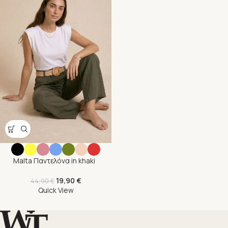
Malta Παντελόνα in khaki
19,90
€
44,90
€
Quick View