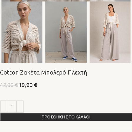
Cotton Ζακέτα Μπολερό Πλεχτή
42,90
€
19,90
€
Alternative:
ΠΡΟΣΘΗΚΗ ΣΤΟ ΚΑΛΑΘΙ