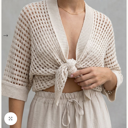
Click to enlarge