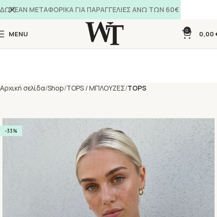
ΔΩΡΕΑΝ ΜΕΤΑΦΟΡΙΚΑ ΓΙΑ ΠΑΡΑΓΓΕΛΙΕΣ ΑΝΩ ΤΩΝ 60€
0
MENU
0,00
Αρχική σελίδα
Shop
TOPS / ΜΠΛΟΥΖΕΣ
TOPS
-33%