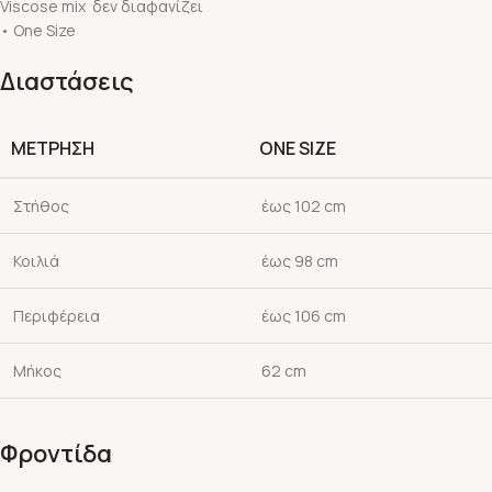
Viscose mix δεν διαφανίζει
• One Size
Διαστάσεις
ΜΕΤΡΗΣΗ
ONE SIZE
Στήθος
έως 102 cm
Κοιλιά
έως 98 cm
Περιφέρεια
έως 106 cm
Μήκος
62 cm
Φροντίδα