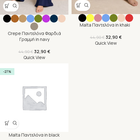
Malta Παντελόνα in khaki
Crepe Παντελόνα Φαρδιά
32,90
€
44,90
€
Γραμμή in navy
Quick View
32,90
€
44,90
€
Quick View
-27%
Malta Παντελόνα in black