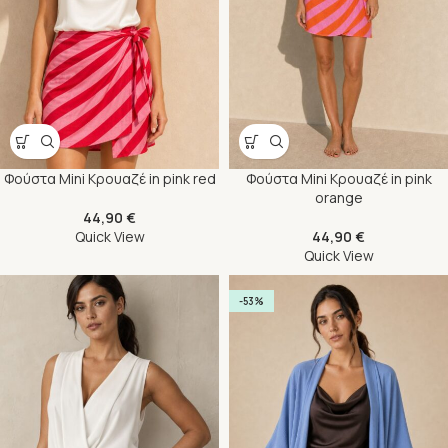
Φούστα Mini Κρουαζέ in pink red
Φούστα Mini Κρουαζέ in pink
orange
44,90
€
Quick View
44,90
€
Quick View
-53%