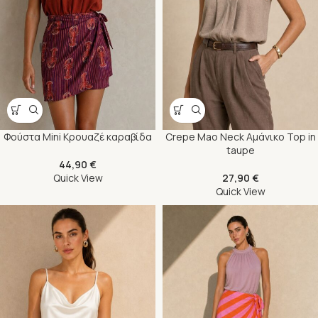
Φούστα Mini Κρουαζέ καραβίδα
Crepe Mao Neck Αμάνικο Top in
taupe
44,90
€
Quick View
27,90
€
Quick View