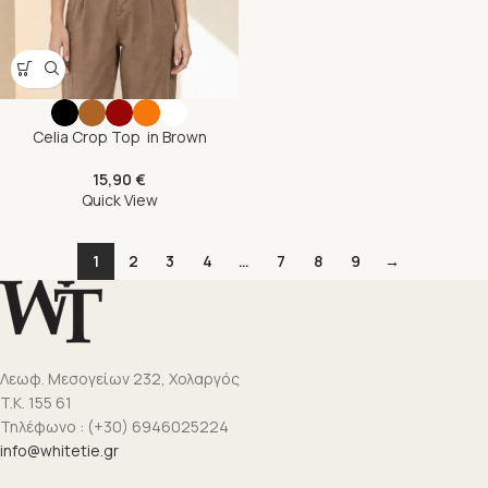
Celia Crop Top in Brown
15,90
€
Quick View
1
2
3
4
…
7
8
9
→
Λεωφ. Μεσογείων 232, Χολαργός
T.K. 155 61
Τηλέφωνο : (+30) 6946025224
info@whitetie.gr