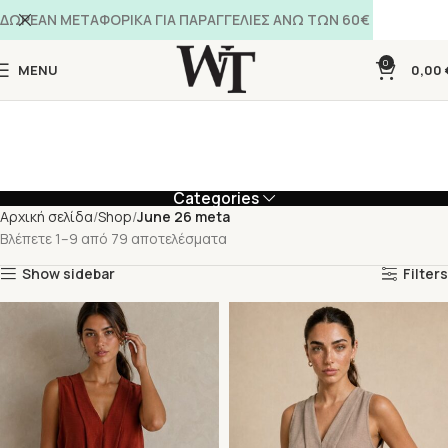
ΔΩΡΕΑΝ ΜΕΤΑΦΟΡΙΚΑ ΓΙΑ ΠΑΡΑΓΓΕΛΙΕΣ ΑΝΩ ΤΩΝ 60€
0
MENU
0,00
Categories
Αρχική σελίδα
Shop
June 26 meta
Βλέπετε 1–9 από 79 αποτελέσματα
Show sidebar
Filters