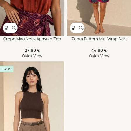
Crepe Mao Neck Αμάνικο Top
Zebra Pattern Mini Wrap Skirt
27,90
€
44,90
€
Quick View
Quick View
-33%