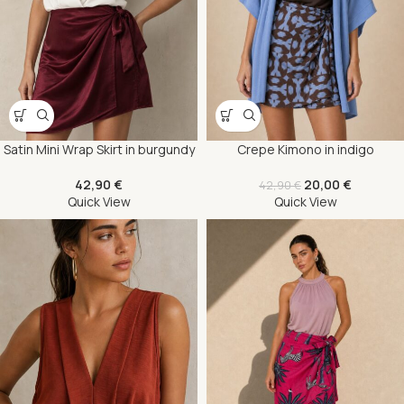
Satin Mini Wrap Skirt in burgundy
Crepe Kimono in indigo
42,90
€
20,00
€
42,90
€
Quick View
Quick View