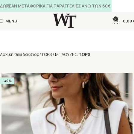
ΔΩΡΕΑΝ ΜΕΤΑΦΟΡΙΚΑ ΓΙΑ ΠΑΡΑΓΓΕΛΙΕΣ ΑΝΩ ΤΩΝ 60€
0
MENU
0,00
Αρχική σελίδα
Shop
TOPS / ΜΠΛΟΥΖΕΣ
TOPS
-40%