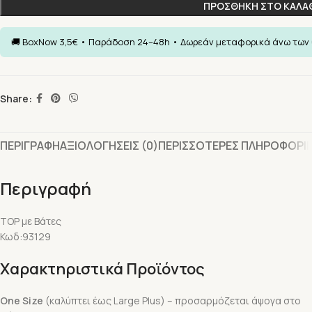
ΠΡΟΣΘΗΚΗ ΣΤΟ ΚΑΛΑ
Share:
ΠΕΡΙΓΡΑΦΗ
ΑΞΙΟΛΟΓΗΣΕΙΣ (0)
ΠΕΡΙΣΣΟΤΕΡΕΣ ΠΛΗΡΟΦΟΡΙ
Περιγραφή
TOP με Βάτες
Κωδ:93129
Χαρακτηριστικά Προϊόντος
One Size
(καλύπτει έως Large Plus) – προσαρμόζεται άψογα στο