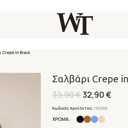
 Crepe in Black
Σαλβάρι Crepe in
39,90
€
32,90
€
Κωδικός προϊόντος:
116266
Alternative:
ΧΡΩΜΑ