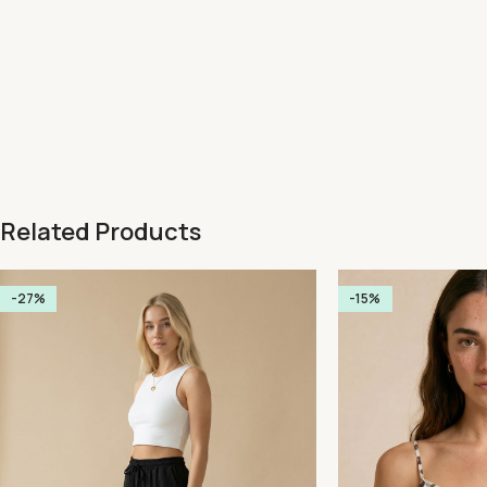
Related Products
-27%
-15%