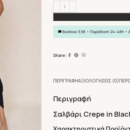
Share:
ΠΕΡΙΓΡΑΦΗ
ΑΞΙΟΛΟΓΗΣΕΙΣ (0)
ΠΕΡ
Περιγραφή
Σαλβάρι Crepe in Blac
Χαρακτηριστικά Προϊόν