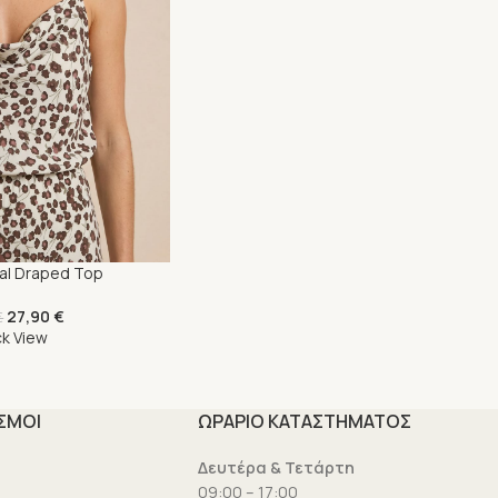
ral Draped Top
27,90
€
€
ck View
ΣΜΟΙ
ΩΡΑΡΙΟ ΚΑΤΑΣΤΗΜΑΤΟΣ
υ
Δευτέρα & Τετάρτη
09:00 – 17:00