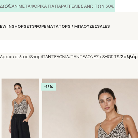
ΔΩΡΕΑΝ ΜΕΤΑΦΟΡΙΚΑ ΓΙΑ ΠΑΡΑΓΓΕΛΙΕΣ ΑΝΩ ΤΩΝ 60€
EW IN
SHOP
SETS
ΦΟΡΕΜΑΤΑ
TOPS / ΜΠΛΟΥΖΕΣ
SALES
Αρχική σελίδα
Shop
ΠΑΝΤΕΛΟΝΙΑ
ΠΑΝΤΕΛΟΝΕΣ / SHORTS
Σαλβάρι
-18%