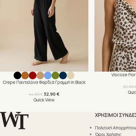
Viscose Flo
Crepe Παντελόνα Φαρδιά Γραμμή in Black
32,90
Qui
32,90
€
44,90
€
Quick View
ΧΡΗΣΙΜΟΙ ΣΥΝΔΕ
Πολιτική Απορρήτο
Όροι Χρήσης