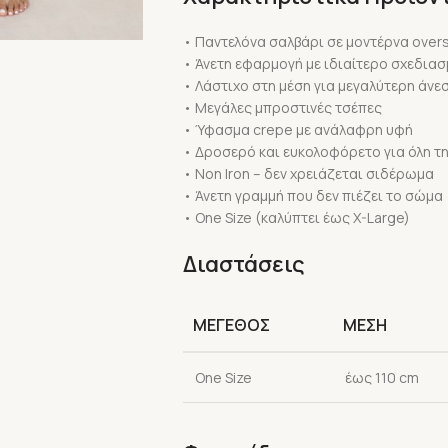
• Παντελόνα σαλβάρι σε μοντέρνα over
• Άνετη εφαρμογή με ιδιαίτερο σχεδιασ
• Λάστιχο στη μέση για μεγαλύτερη άν
• Μεγάλες μπροστινές τσέπες
• Ύφασμα crepe με ανάλαφρη υφή
• Δροσερό και ευκολοφόρετο για όλη τ
• Non Iron – δεν χρειάζεται σιδέρωμα
• Άνετη γραμμή που δεν πιέζει το σώμα
• One Size (καλύπτει έως X-Large)
Διαστάσεις
ΜΕΓΕΘΟΣ
ΜΕΣΗ
One Size
έως 110 cm