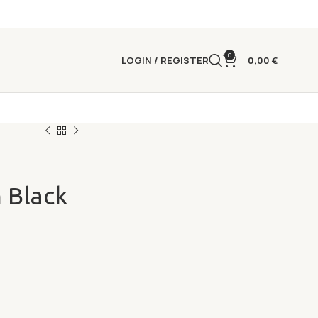
0
LOGIN / REGISTER
0,00
€
 Black