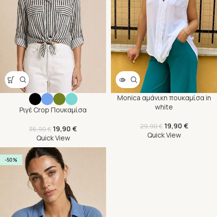
Monica αμάνικη πουκαμίσα in
white
Ριγέ Crop Πουκαμίσα
19,90
€
29,90
€
19,90
€
36,90
€
Quick View
Quick View
-50%