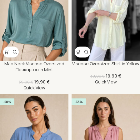
Mao Neck Viscose Oversized
Viscose Oversized Shirt in Yellow
Πουκαμίσα in Mint
19,90
€
39,90
€
19,90
€
Quick View
39,90
€
Quick View
-50%
-33%