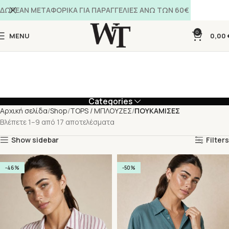
ΔΩΡΕΑΝ ΜΕΤΑΦΟΡΙΚΑ ΓΙΑ ΠΑΡΑΓΓΕΛΙΕΣ ΑΝΩ ΤΩΝ 60€
0
MENU
0,00
Categories
Αρχική σελίδα
Shop
TOPS / ΜΠΛΟΥΖΕΣ
ΠΟΥΚΑΜΙΣΕΣ
Βλέπετε 1–9 από 17 αποτελέσματα
Show sidebar
Filters
-46%
-50%