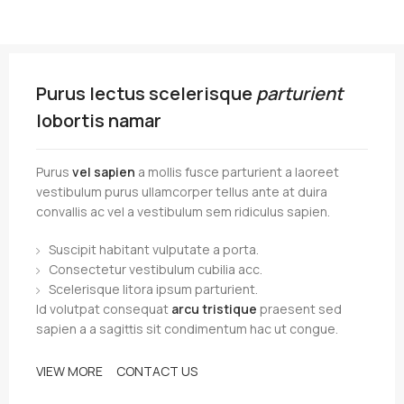
Purus lectus scelerisque
parturient
lobortis namar
Purus
vel sapien
a mollis fusce parturient a laoreet
vestibulum purus ullamcorper tellus ante at duira
convallis ac vel a vestibulum sem ridiculus sapien.
Suscipit habitant vulputate a porta.
Consectetur vestibulum cubilia acc.
Scelerisque litora ipsum parturient.
Id volutpat consequat
arcu tristique
praesent sed
sapien a a sagittis sit condimentum hac ut congue.
VIEW MORE
CONTACT US