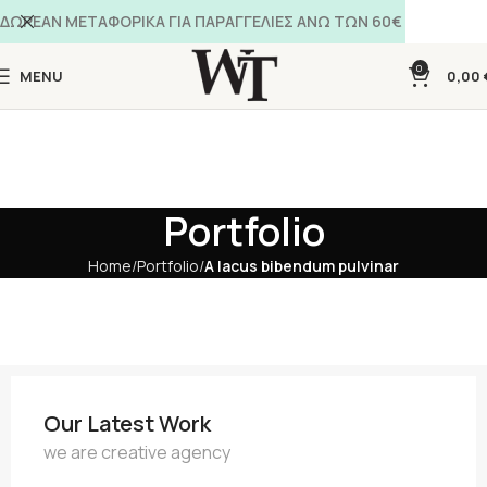
ΔΩΡΕΑΝ ΜΕΤΑΦΟΡΙΚΑ ΓΙΑ ΠΑΡΑΓΓΕΛΙΕΣ ΑΝΩ ΤΩΝ 60€
0
MENU
0,00
Portfolio
Home
Portfolio
A lacus bibendum pulvinar
Our Latest Work
we are creative agency