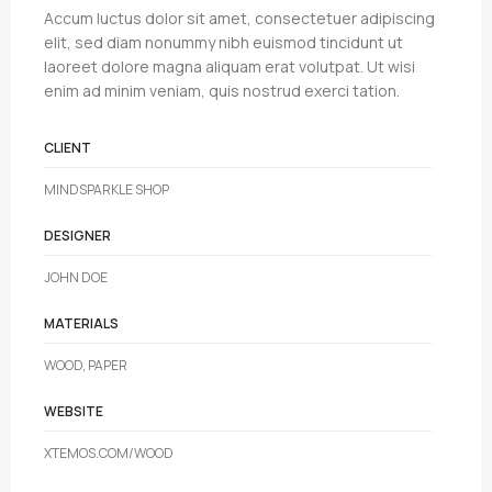
Accum luctus dolor sit amet, consectetuer adipiscing
elit, sed diam nonummy nibh euismod tincidunt ut
laoreet dolore magna aliquam erat volutpat. Ut wisi
enim ad minim veniam, quis nostrud exerci tation.
CLIENT
MINDSPARKLE SHOP
DESIGNER
JOHN DOE
MATERIALS
WOOD, PAPER
WEBSITE
XTEMOS.COM/WOOD